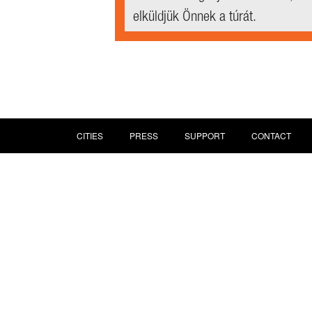
elküldjük Önnek a túrát.
CITIES
PRESS
SUPPORT
CONTACT