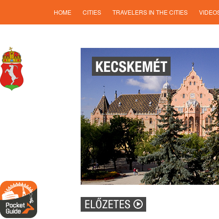
HOME
CITIES
TRAVELERS IN THE CITIES
VIDEO